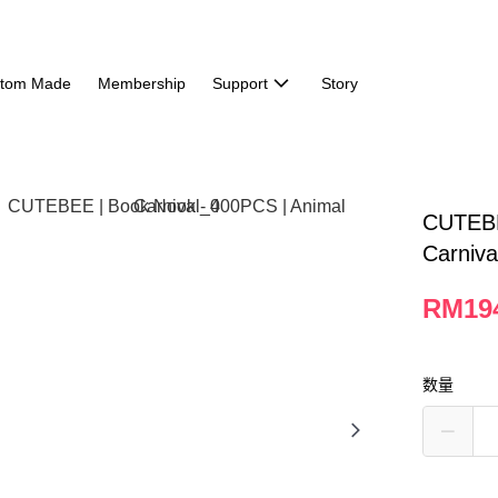
tom Made
Membership
Support
Story
CUTEBE
Carniva
RM19
数量