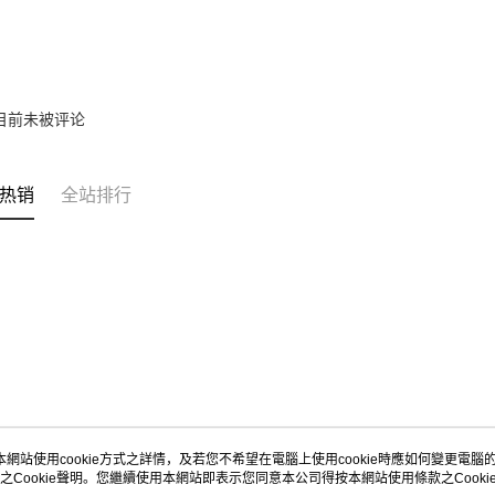
目前未被评论
热销
全站排行
本網站使用cookie方式之詳情，及若您不希望在電腦上使用cookie時應如何變更電腦的c
之Cookie聲明。您繼續使用本網站即表示您同意本公司得按本網站使用條款之Cooki
关于我们
客服资讯