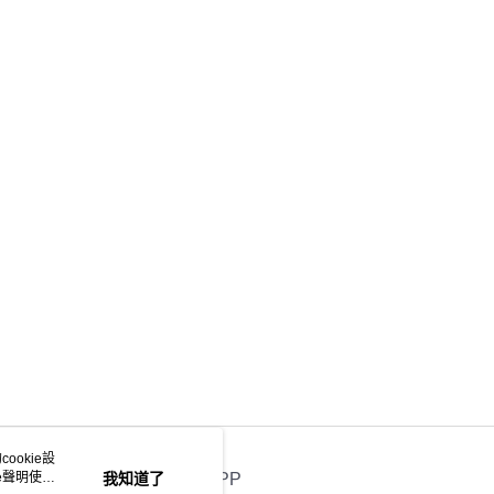
ookie設
e聲明使用
我知道了
官方APP