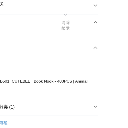
送
清除
纪录
次付清
亚银行、联昌国际银行、大众银行、兴业银行、香港隆丰银行、
Go
AmBank、BSN Bank
B501, CUTEBEE | Book Nook - 400PCS | Animal
类 (1)
ing (Min RM100) within West Malaysia!
查看运费
ing (Min RM100.00) within West Malaysia!
Wooden
Book Nook
客服