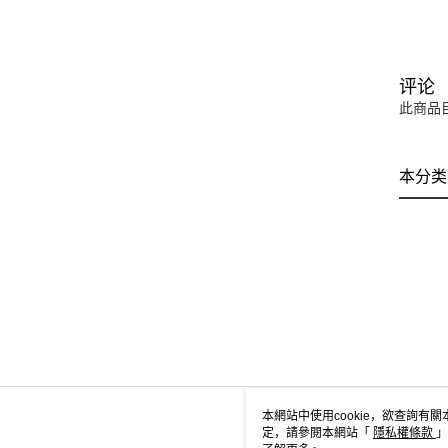
评论
此商品
本分类
本網站中使用cookie，欲查詢有關
定，請參閱本網站「
隱私權條款
」