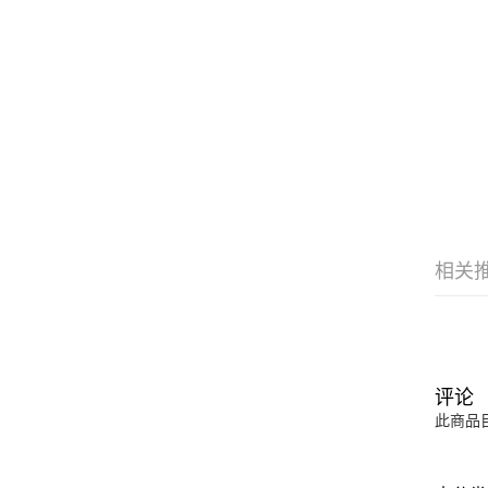
相关
评论
此商品