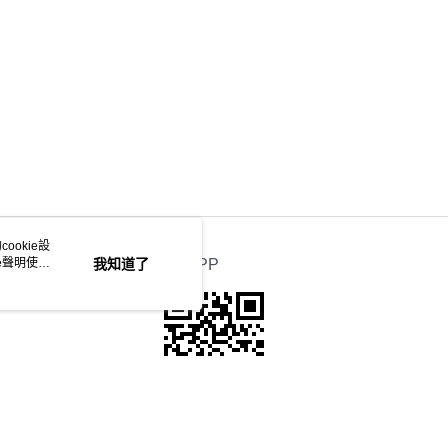
ookie設
e聲明使用
我知道了
官方APP