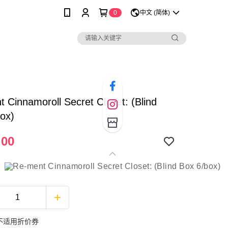
0
中文 (简体)
 Cinnamoroll Secret Closet: (Blind
ox)
.00
不适用折价券