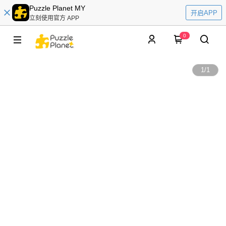
Puzzle Planet MY
开启APP
立刻使用官方 APP
0
1
/
1