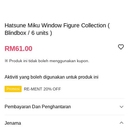
Hatsune Miku Window Figure Collection (
Blindbox / 6 units )
RM61.00
※ Produk ini tidak boleh menggunakan kupon.
Aktiviti yang boleh digunakan untuk produk ini
RE-MENT 20% OFF
Promosi
Pembayaran Dan Penghantaran
Kaedah Pembayaran
Jenama
Kad Kredit