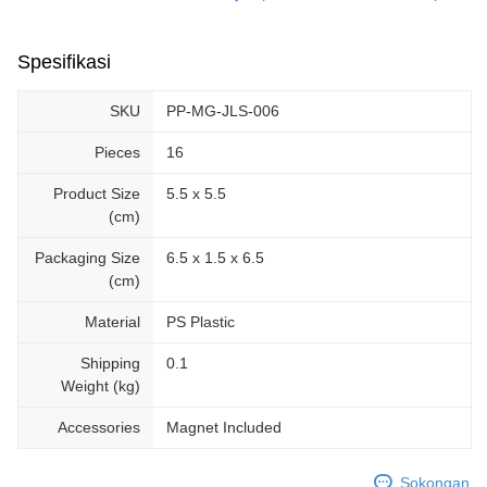
Spesifikasi
SKU
PP-MG-JLS-006
Pieces
16
Product Size
5.5 x 5.5
(cm)
Packaging Size
6.5 x 1.5 x 6.5
(cm)
Material
PS Plastic
Shipping
0.1
Weight (kg)
Accessories
Magnet Included
Sokongan