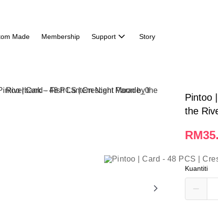
tom Made
Membership
Support
Story
Pintoo 
the Riv
RM35
Kuantiti