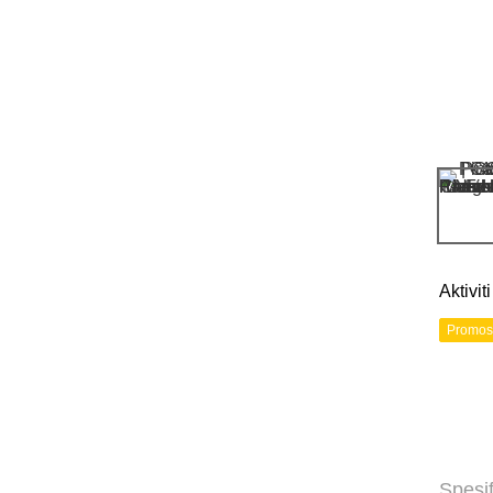
Aktivi
Promos
Spesif