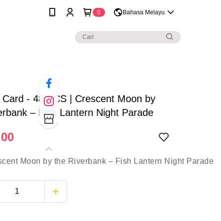
0
Bahasa Melayu
| Card - 48 PCS | Crescent Moon by
erbank – Fish Lantern Night Parade
.00