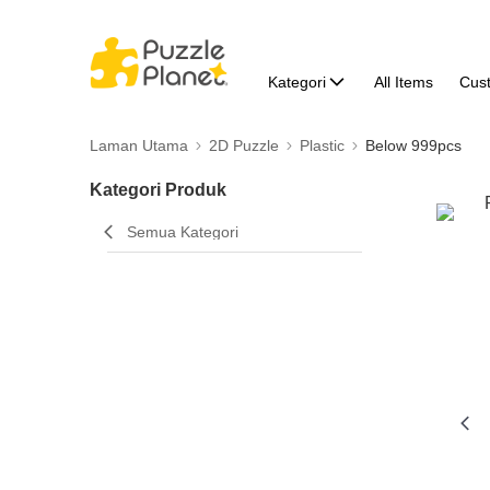
Kategori
All Items
Cus
Laman Utama
2D Puzzle
Plastic
Below 999pcs
Kategori Produk
Semua Kategori