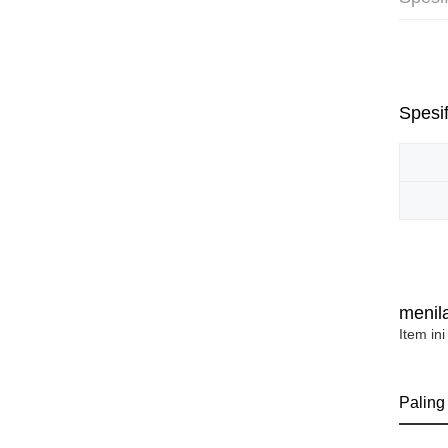
Spesif
menila
Item ini
Paling