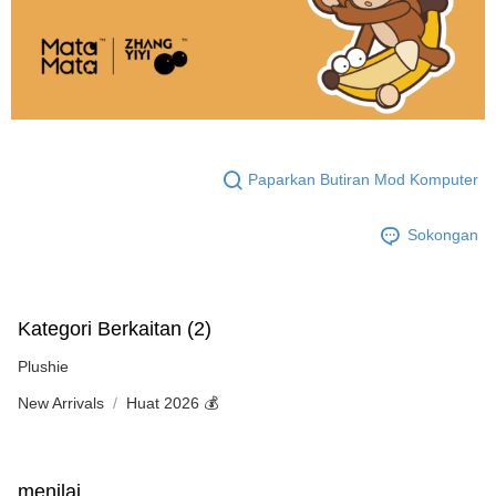
Paparkan Butiran Mod Komputer
Sokongan
Kategori Berkaitan (2)
Plushie
New Arrivals
Huat 2026 💰
menilai