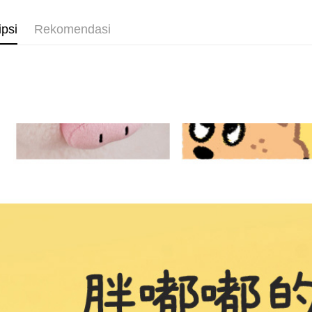
ipsi
Rekomendasi