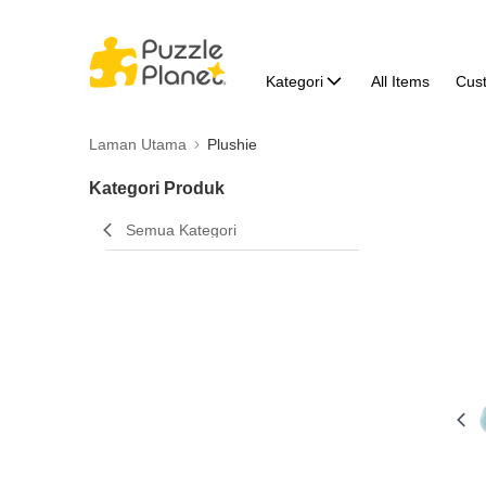
Kategori
All Items
Cus
Laman Utama
Plushie
Kategori Produk
Semua Kategori