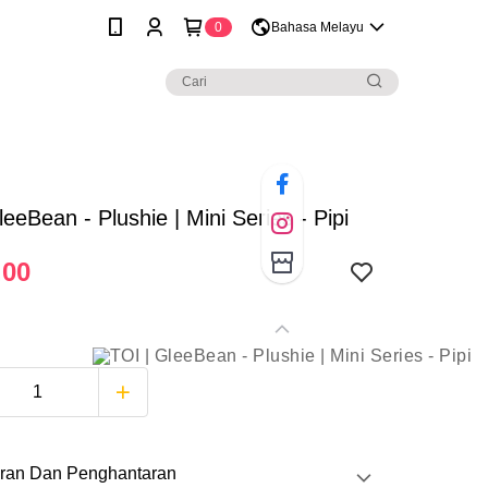
0
Bahasa Melayu
leeBean - Plushie | Mini Series - Pipi
.00
ran Dan Penghantaran