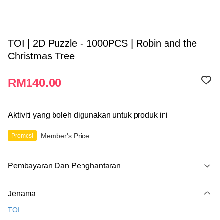
TOI | 2D Puzzle - 1000PCS | Robin and the
Christmas Tree
RM140.00
Aktiviti yang boleh digunakan untuk produk ini
Member's Price
Promosi
Pembayaran Dan Penghantaran
Kaedah Pembayaran
Jenama
Kad Kredit
TOI
Perbankan atas talian