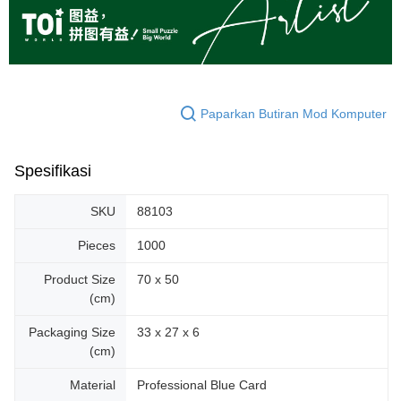
Paparkan Butiran Mod Komputer
Spesifikasi
SKU
88103
Pieces
1000
Product Size
70 x 50
(cm)
Packaging Size
33 x 27 x 6
(cm)
Material
Professional Blue Card