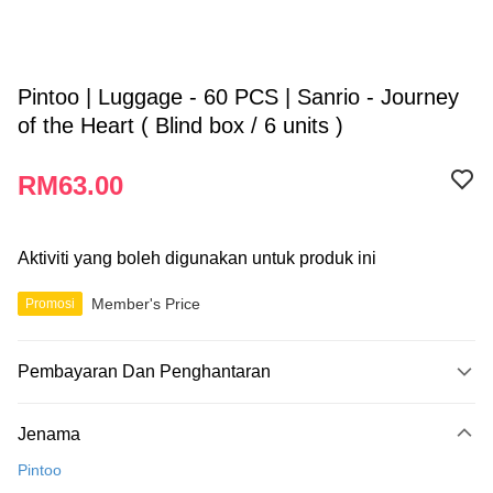
Pintoo | Luggage - 60 PCS | Sanrio - Journey
of the Heart ( Blind box / 6 units )
RM63.00
Aktiviti yang boleh digunakan untuk produk ini
Member's Price
Promosi
Pembayaran Dan Penghantaran
Kaedah Pembayaran
Jenama
Kad Kredit
Pintoo
Perbankan atas talian