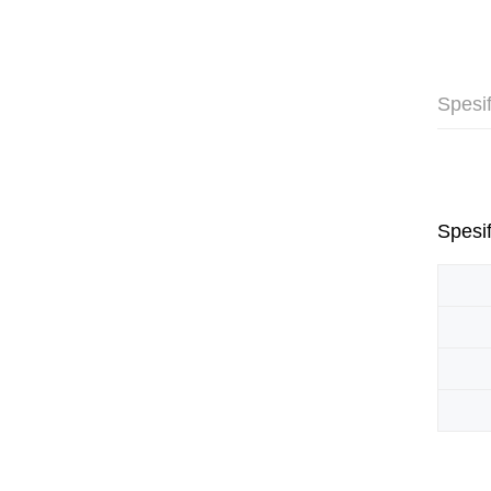
Spesif
Spesif