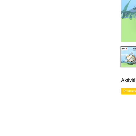
Aktivi
Promos