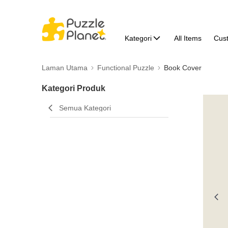
Kategori
All Items
Cus
Laman Utama
Functional Puzzle
Book Cover
Kategori Produk
Semua Kategori