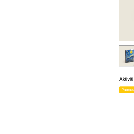
Aktivi
Promos