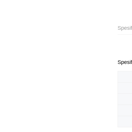
Spesif
Spesif