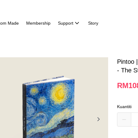
tom Made
Membership
Support
Story
Pintoo 
- The S
RM10
Kuantiti