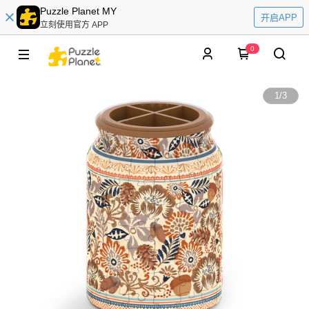
Puzzle Planet MY
开启APP
立刻使用官方 APP
0
1
/
3