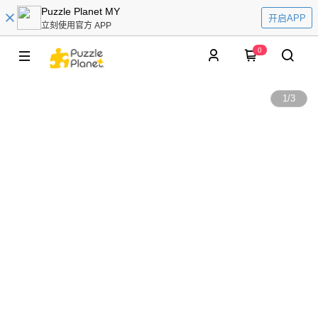
Puzzle Planet MY
开启APP
立刻使用官方 APP
0
1
/
3