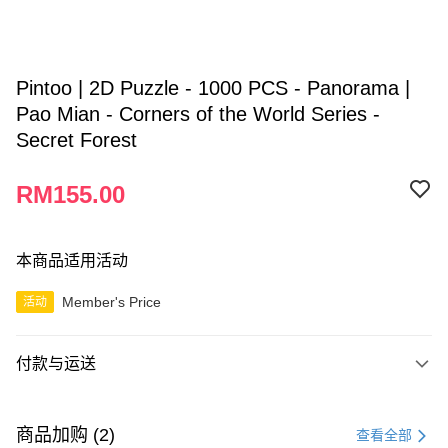
Pintoo | 2D Puzzle - 1000 PCS - Panorama |
Pao Mian - Corners of the World Series -
Secret Forest
RM155.00
本商品适用活动
Member's Price
活动
付款与运送
付款方式
信用卡一次付清
商品加购 (2)
查看全部