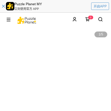
Puzzle Planet MY
开启APP
立刻使用官方 APP
0
1
/
5