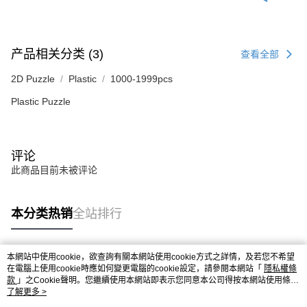
产品相关分类 (3)
查看全部
2D Puzzle
Plastic
1000-1999pcs
Plastic Puzzle
评论
此商品目前未被评论
本分类热销
全站排行
本網站中使用cookie，欲查詢有關本網站使用cookie方式之詳情，及若您不希望
热门标签
在電腦上使用cookie時應如何變更電腦的cookie設定，請參閱本網站「
隱私權條
款
」之Cookie聲明。您繼續使用本網站即表示您同意本公司得按本網站使用條款
之Cookie聲明使用cookie。
了解更多 >
热销排行
最新商品
人气推荐