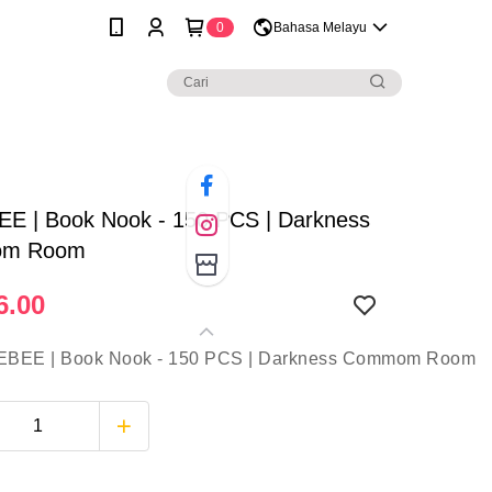
0
Bahasa Melayu
E | Book Nook - 150 PCS | Darkness
m Room
6.00