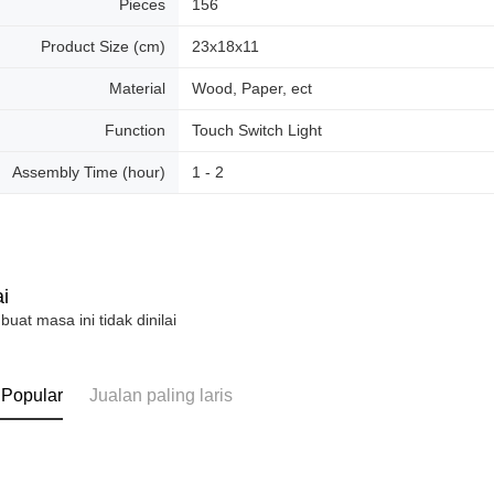
Pieces
156
Product Size (cm)
23x18x11
Material
Wood, Paper, ect
Function
Touch Switch Light
Assembly Time (hour)
1 - 2
i
 buat masa ini tidak dinilai
 Popular
Jualan paling laris