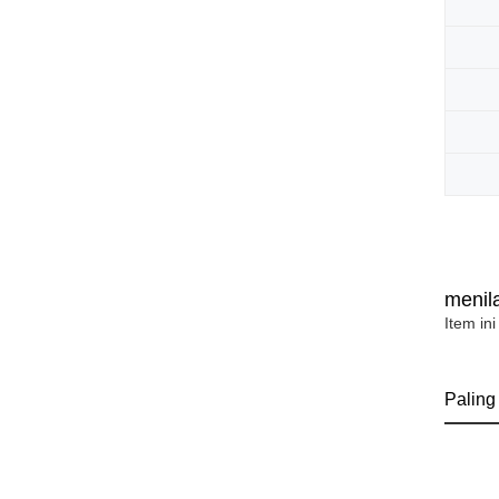
menila
Item ini
Paling