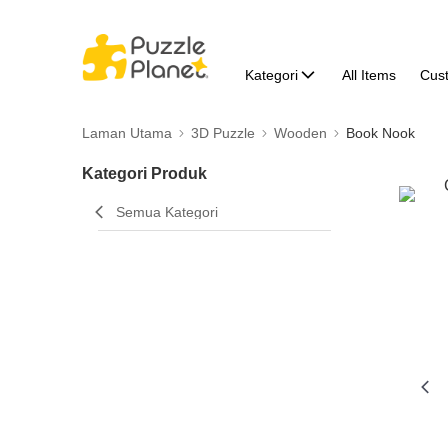
Kategori
All Items
Cus
Laman Utama
3D Puzzle
Wooden
Book Nook
Kategori Produk
Semua Kategori