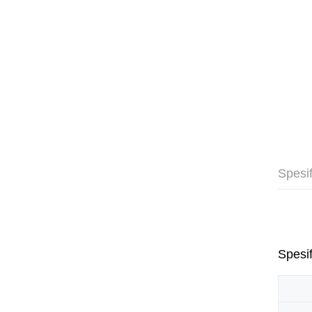
Spesif
Spesif