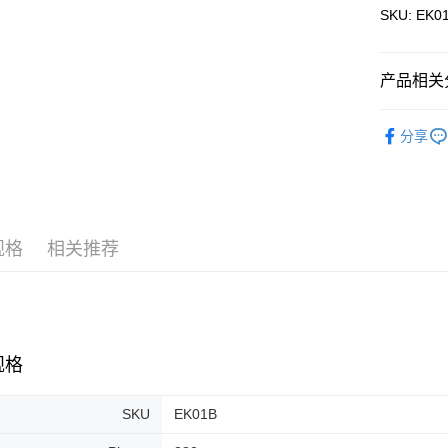
Pickup In-
SKU: EK01
免运费
产品相关分
3D Puzzle
分享
规格
相关推荐
规格
SKU
EK01B