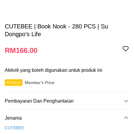
CUTEBEE | Book Nook - 280 PCS | Su
Dongpo’s Life
RM166.00
Aktiviti yang boleh digunakan untuk produk ini
Member's Price
Promosi
Pembayaran Dan Penghantaran
Kaedah Pembayaran
Jenama
Kad Kredit
CUTEBEE
Perbankan atas talian