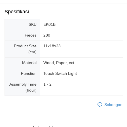
Spesifikasi
SKU
EK01B
Pieces
280
Product Size
11x18x23
(cm)
Material
Wood, Paper, ect
Function
Touch Switch Light
Assembly Time
1 - 2
(hour)
Sokongan