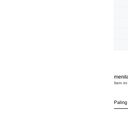
menila
Item ini
Paling