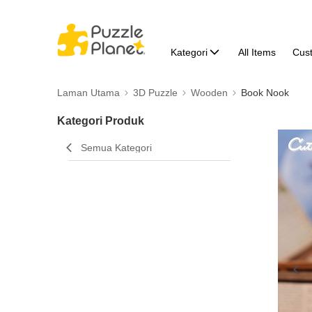
Kategori
All Items
Cus
Laman Utama
3D Puzzle
Wooden
Book Nook
Kategori Produk
Semua Kategori