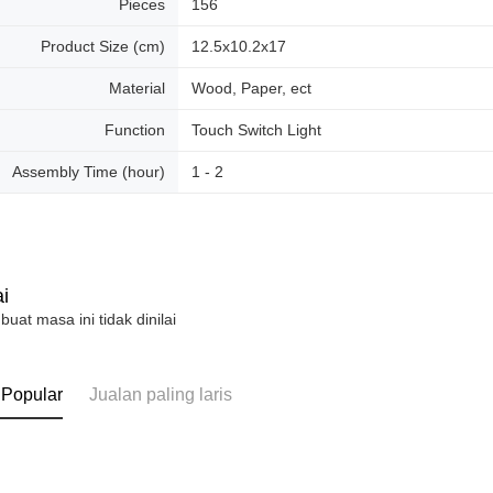
Pieces
156
Product Size (cm)
12.5x10.2x17
Material
Wood, Paper, ect
Function
Touch Switch Light
Assembly Time (hour)
1 - 2
i
 buat masa ini tidak dinilai
 Popular
Jualan paling laris