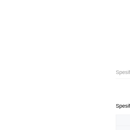
Spesif
Spesif