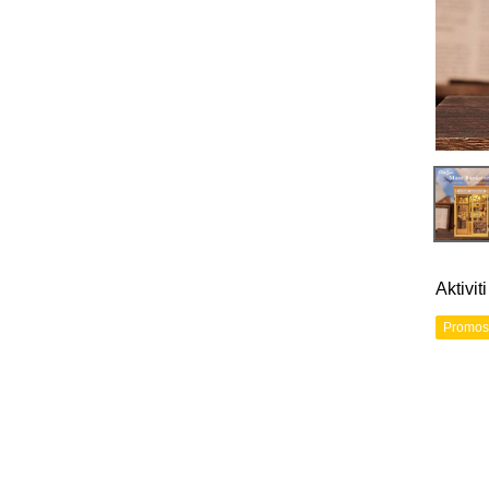
Aktivi
Promos