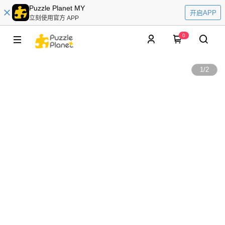
Puzzle Planet MY
开启APP
立刻使用官方 APP
0
1
/
2