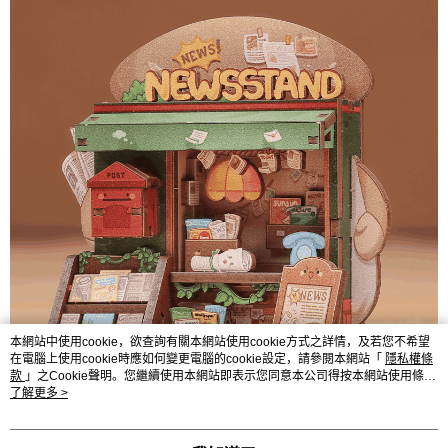
本網站中使用cookie，欲查詢有關本網站使用cookie方式之詳情，及若您不希望
在電腦上使用cookie時應如何變更電腦的cookie設定，請參閱本網站「
隱私權條
款
」之Cookie聲明。您繼續使用本網站即表示您同意本公司得按本網站使用條款
之Cookie聲明使用cookie。
了解更多 >