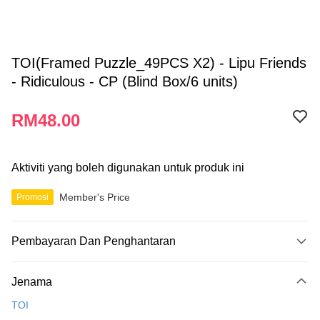
TOI(Framed Puzzle_49PCS X2) - Lipu Friends
- Ridiculous - CP (Blind Box/6 units)
RM48.00
Aktiviti yang boleh digunakan untuk produk ini
Member's Price
Promosi
Pembayaran Dan Penghantaran
Kaedah Pembayaran
Jenama
Kad Kredit
TOI
Perbankan atas talian