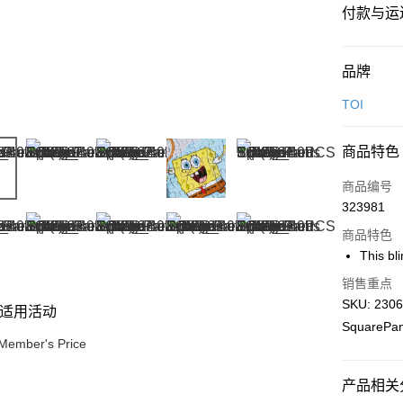
付款与运
付款方式
品牌
信用卡一
TOI
网上银行
商品特色
相关说明
只有马来
商品编号
Touch 'n 
伊斯兰银行、
323981
Boost
商品特色
GrabPay
This bli
销售重点
SKU: 2306
适用活动
运送方式
SquarePant
Member's Price
Free Shipp
Free Shipp
产品相关分