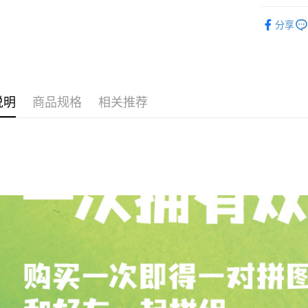
Pickup In-
Blind Box
免运费
分享
IP's Chacr
说明
商品规格
相关推荐