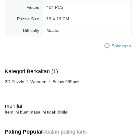
Pieces
404 PCS
Puzzle Size
19 X 19 CM
Difficulty
Master
Sokongan
Kategori Berkaitan (1)
2D Puzzle
Wooden
Below 999pcs
menilai
Item ini buat masa ini tidak dinilai
Paling Popular
Jualan paling laris