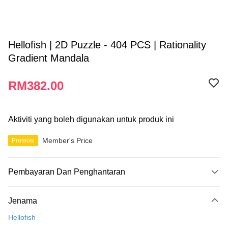
Hellofish | 2D Puzzle - 404 PCS | Rationality
Gradient Mandala
RM382.00
Aktiviti yang boleh digunakan untuk produk ini
Member's Price
Promosi
Pembayaran Dan Penghantaran
Kaedah Pembayaran
Jenama
Kad Kredit
Hellofish
Perbankan atas talian