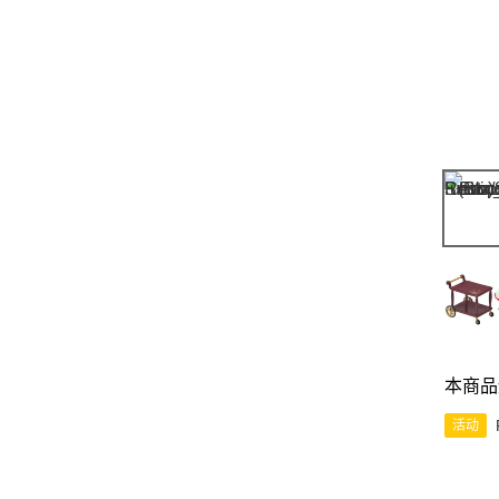
本商品
活动