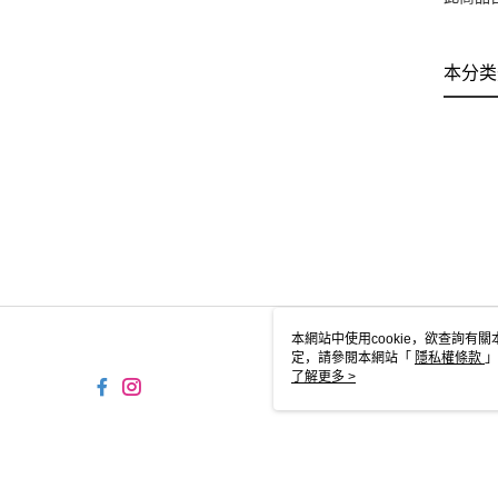
本分类
本網站中使用cookie，欲查詢有關
定，請參閱本網站「
隱私權條款
」
cookie。
了解更多 >