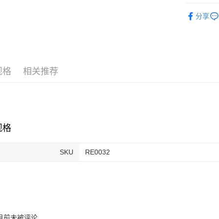
Re-ment
免运费
分享
规格
相关推荐
规格
SKU
RE0032
目前未被评论