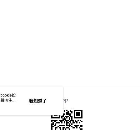
ookie設
e聲明使用
我知道了
官方APP