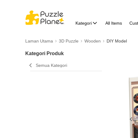
Kategori
All Items
Cus
Laman Utama
3D Puzzle
Wooden
DIY Model
Kategori Produk
Semua Kategori