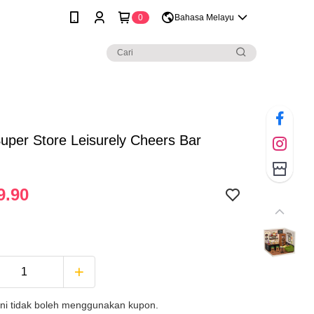
0
Bahasa Melayu
Super Store Leisurely Cheers Bar
9.90
ini tidak boleh menggunakan kupon.