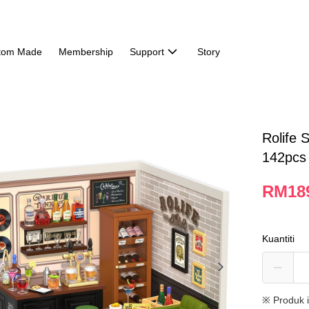
tom Made
Membership
Support
Story
Rolife 
142pcs
RM18
Kuantiti
※ Produk 