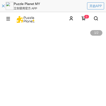
Puzzle Planet MY
开启APP
立刻使用官方 APP
0
1
/
2