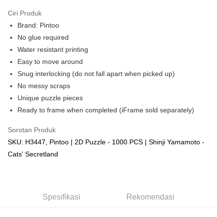
Ciri Produk
Brand: Pintoo
No glue required
Water resistant printing
Easy to move around
Snug interlocking (do not fall apart when picked up)
No messy scraps
Unique puzzle pieces
Ready to frame when completed (iFrame sold separately)
Sorotan Produk
SKU: H3447, Pintoo | 2D Puzzle - 1000 PCS | Shinji Yamamoto -
Cats' Secretland
Spesifikasi
Rekomendasi