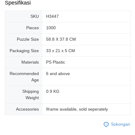
Spesifikasi
SKU
H3447
Pieces
1000
Puzzle Size
58.8 X 37.8 CM
Packaging Size
33 x 21 x 5 CM
Materials
PS Plastic
Recommended
6 and above
Age
Shipping
0.9 KG
Weight
Accessories
Iframe available, sold seperately
Sokongan