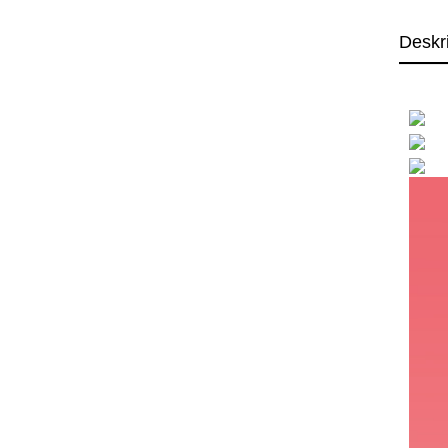
Deskr