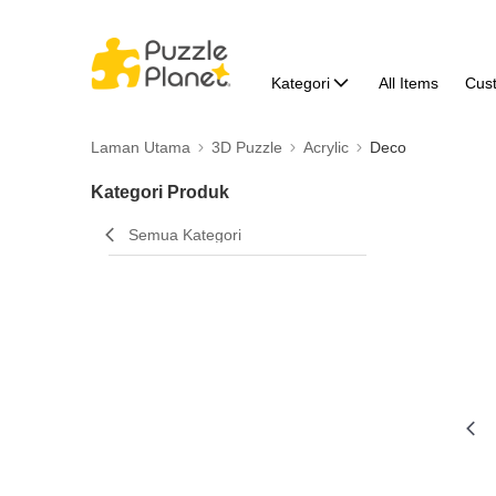
Kategori
All Items
Cus
Laman Utama
3D Puzzle
Acrylic
Deco
Kategori Produk
Semua Kategori