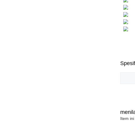
Spesif
menila
Item ini