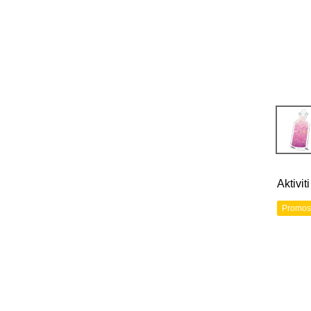
Aktivi
Promos