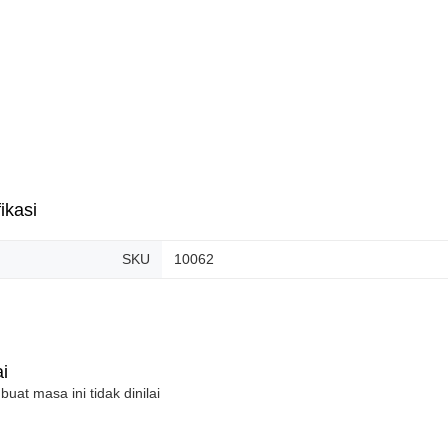
ikasi
SKU
10062
i
 buat masa ini tidak dinilai