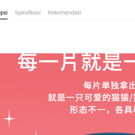
ipsi
Spesifikasi
Rekomendasi