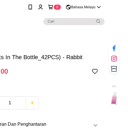
0
Bahasa Melayu
s In The Bottle_42PCS) - Rabbit
.00
ran Dan Penghantaran