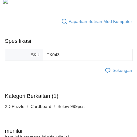
Paparkan Butiran Mod Komputer
Spesifikasi
SKU
TK043
Sokongan
Kategori Berkaitan (1)
2D Puzzle
Cardboard
Below 999pcs
menilai