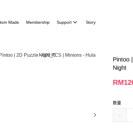
tom Made
Membership
Support
Story
Pintoo 
Night
RM12
数量