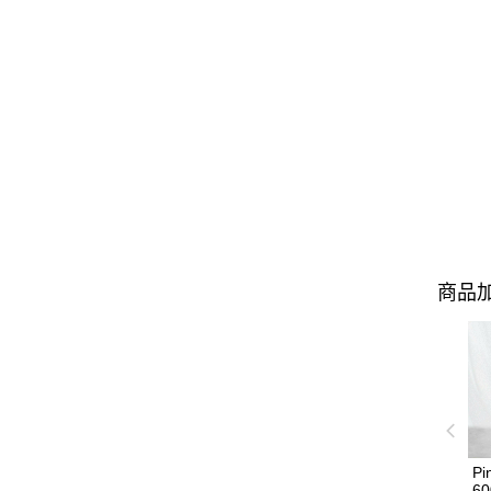
商品加
Pi
60