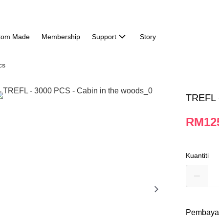
tom Made
Membership
Support
Story
cs
TREFL 
RM12
Kuantiti
Pembaya