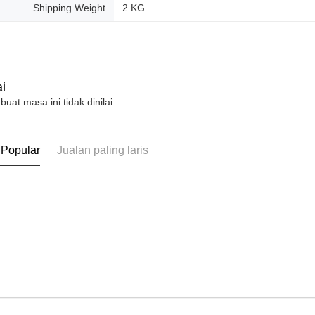
Shipping Weight
2 KG
i
 buat masa ini tidak dinilai
 Popular
Jualan paling laris