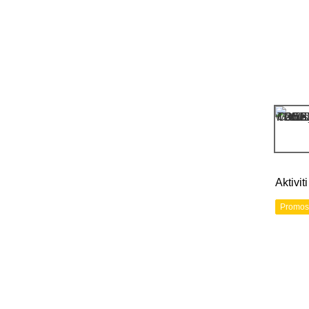
Aktivi
Promos