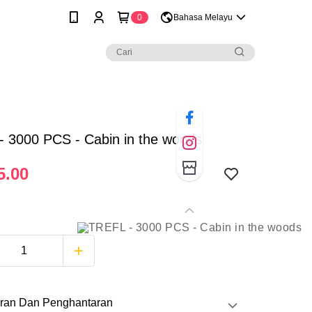
0
Bahasa Melayu
- 3000 PCS - Cabin in the woods
5.00
ran Dan Penghantaran