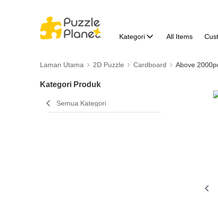
Kategori
All Items
Cus
Laman Utama
2D Puzzle
Cardboard
Above 2000p
Kategori Produk
Semua Kategori