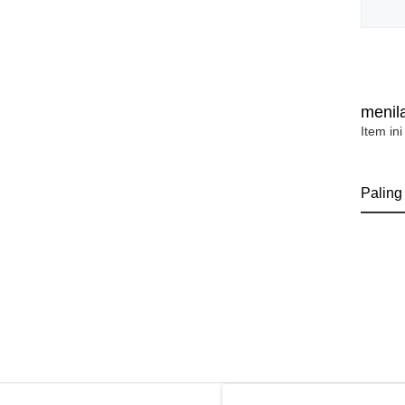
menila
Item ini
Paling