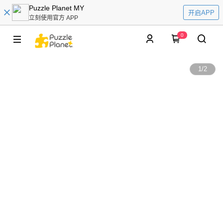
Puzzle Planet MY
开启APP
立刻使用官方 APP
0
1
/
2