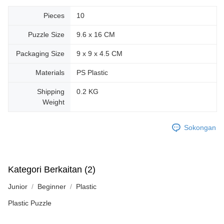
Pieces
10
Puzzle Size
9.6 x 16 CM
Packaging Size
9 x 9 x 4.5 CM
Materials
PS Plastic
Shipping
0.2 KG
Weight
Sokongan
Kategori Berkaitan (2)
Junior
Beginner
Plastic
Plastic Puzzle