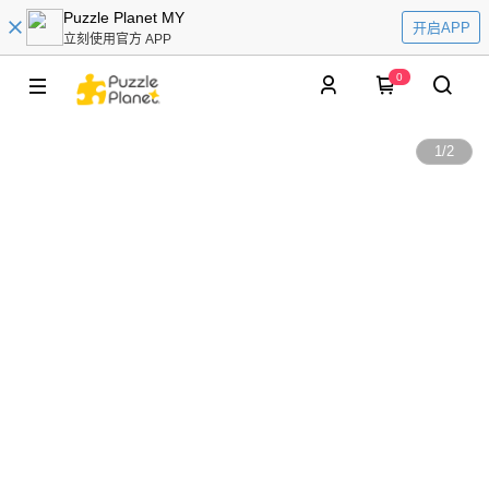
Puzzle Planet MY
开启APP
立刻使用官方 APP
0
1
/
2