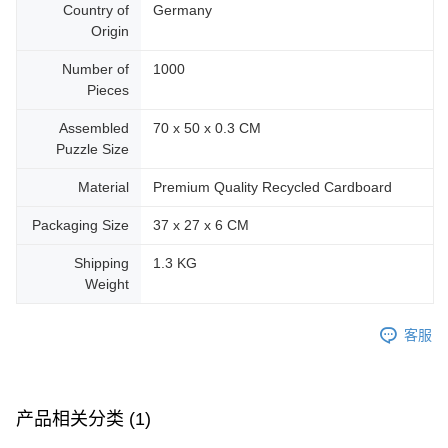
Country of
Germany
Origin
Number of
1000
Pieces
Assembled
70 x 50 x 0.3 CM
Puzzle Size
Material
Premium Quality Recycled Cardboard
Packaging Size
37 x 27 x 6 CM
Shipping
1.3 KG
Weight
客服
产品相关分类 (1)