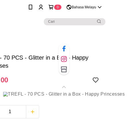
0
Bahasa Melayu
 70 PCS - Glitter in a Box - Happy
sses
.00