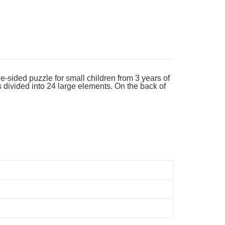
ran percuma
sided puzzle for small children from 3 years of
s divided into 24 large elements. On the back of