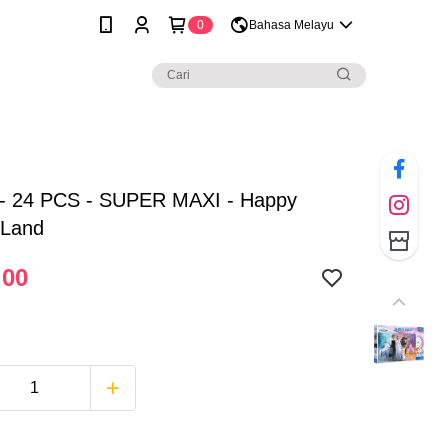
0
Bahasa Melayu
- 24 PCS - SUPER MAXI - Happy
 Land
.00