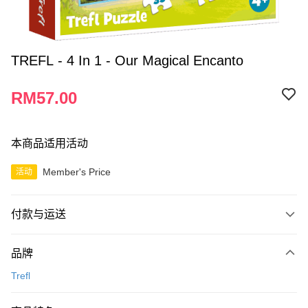
TREFL - 4 In 1 - Our Magical Encanto
RM57.00
本商品适用活动
Member's Price
活动
付款与运送
付款方式
品牌
信用卡一次付清
Trefl
网上银行
相关说明