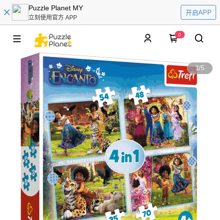
Puzzle Planet MY
开启APP
立刻使用官方 APP
0
1
/
5