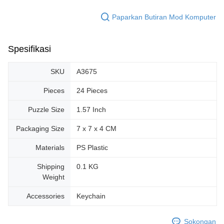
Paparkan Butiran Mod Komputer
Spesifikasi
SKU
A3675
Pieces
24 Pieces
Puzzle Size
1.57 Inch
Packaging Size
7 x 7 x 4 CM
Materials
PS Plastic
Shipping
0.1 KG
Weight
Accessories
Keychain
Sokongan