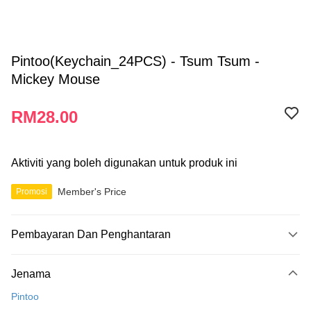
Pintoo(Keychain_24PCS) - Tsum Tsum -
Mickey Mouse
RM28.00
Aktiviti yang boleh digunakan untuk produk ini
Member's Price
Promosi
Pembayaran Dan Penghantaran
Kaedah Pembayaran
Jenama
Kad Kredit
Pintoo
Perbankan atas talian