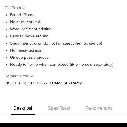
Ciri Produk
Brand: Pintoo
No glue required
Water resistant printing
Easy to move around
Snug interlocking (do not fall apart when picked up)
No messy scraps
Unique puzzle pieces
Ready to frame when completed (iFrame sold separately)
Sorotan Produk
SKU: H3134, 500 PCS - Ratatouille - Remy
Deskripsi
Spesifikasi
Rekomendasi