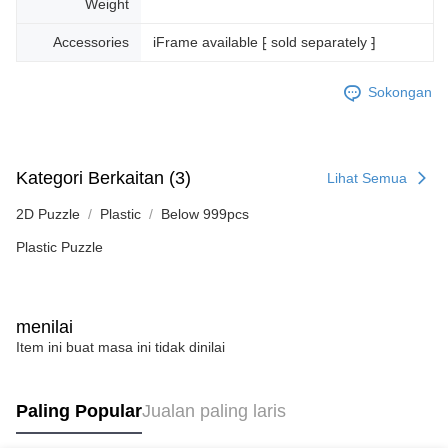
Weight
Accessories
iFrame available ⁅ sold separately ⁆
Sokongan
Kategori Berkaitan (3)
Lihat Semua
2D Puzzle
Plastic
Below 999pcs
Plastic Puzzle
menilai
Item ini buat masa ini tidak dinilai
Paling Popular
Jualan paling laris