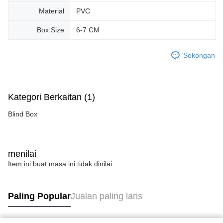
Material
PVC
Box Size
6-7 CM
Sokongan
Kategori Berkaitan (1)
Blind Box
menilai
Item ini buat masa ini tidak dinilai
Paling Popular
Jualan paling laris