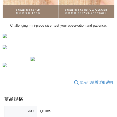
Challenging mini-piece size, test your observation and patience.
显示电脑版详细说明
商品规格
SKU
Q1085