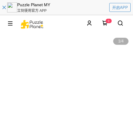
Puzzle Planet MY
开启APP
立刻使用官方 APP
0
1
/
4