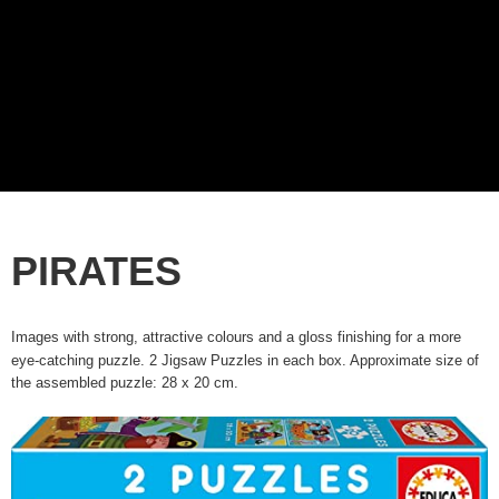
PIRATES
Images with strong, attractive colours and a gloss finishing for a more
eye-catching puzzle. 2 Jigsaw Puzzles in each box. Approximate size of
the assembled puzzle: 28 x 20 cm.