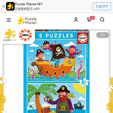
Puzzle Planet MY
开启APP
立刻使用官方 APP
0
1
/
1