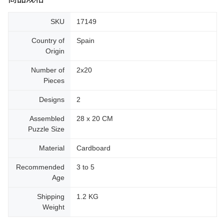
SKU
17149
Country of
Spain
Origin
Number of
2x20
Pieces
Designs
2
Assembled
28 x 20 CM
Puzzle Size
Material
Cardboard
Recommended
3 to 5
Age
Shipping
1.2 KG
Weight