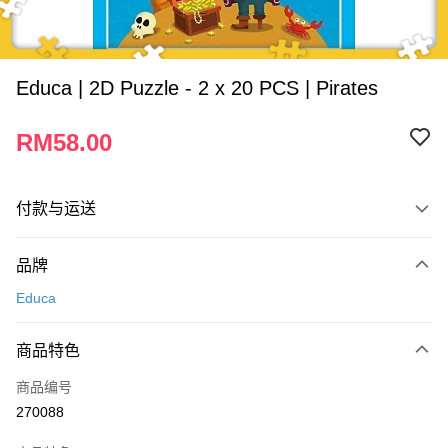
Educa | 2D Puzzle - 2 x 20 PCS | Pirates
RM58.00
付款与运送
付款方式
品牌
信用卡一次付清
Educa
网上银行
相关说明
商品特色
只有马来亚银行、联昌国际银行、大众银行、兴业银行、香港隆丰银行、伊
Touch 'n Go
斯兰银行、AmBank、BSN Bank
商品编号
270088
Boost