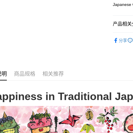
Pickup In-
Japanese 
免运费
产品相关分
2D Puzzle
分享
说明
商品规格
相关推荐
ppiness in Traditional Ja