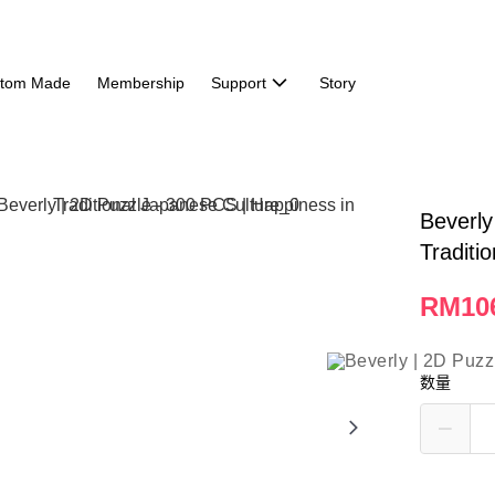
tom Made
Membership
Support
Story
Beverly
Traditi
RM10
数量