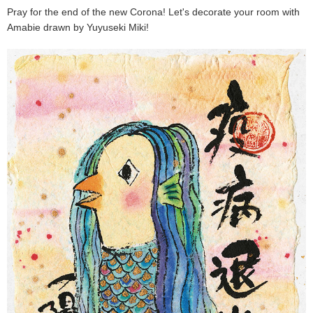
Pray for the end of the new Corona! Let's decorate your room with
Amabie drawn by Yuyuseki Miki!