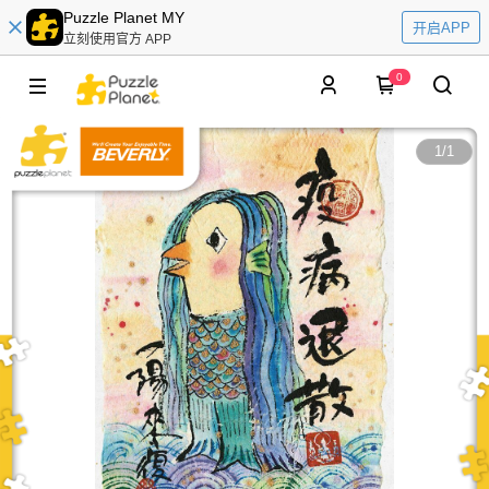
Puzzle Planet MY
开启APP
立刻使用官方 APP
0
1
/
1