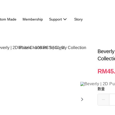
tom Made
Membership
Support
Story
Beverly
Collect
RM45
数量