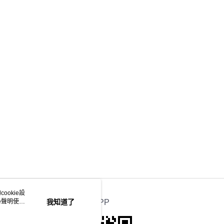
ookie設
e聲明使用
我知道了
官方APP