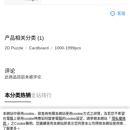
客服
产品相关分类 (1)
2D Puzzle
Cardboard
1000-1999pcs
评论
此商品目前未被评论
本分类热销
全站排行
本網站中使用cookie，欲查詢有關本網站使用cookie方式之詳情，及若您不希望
热门标签
在電腦上使用cookie時應如何變更電腦的cookie設定，請參閱本網站「
隱私權條
款
」之Cookie聲明。您繼續使用本網站即表示您同意本公司得按本網站使用條款
之Cookie聲明使用cookie。
了解更多 >