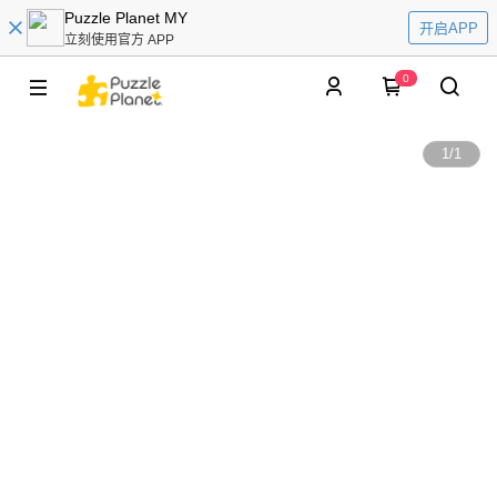
Puzzle Planet MY
开启APP
立刻使用官方 APP
0
1
/
1