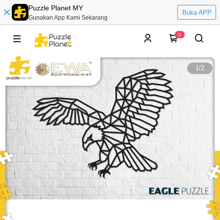
Puzzle Planet MY
Buka APP
Gunakan App Kami Sekarang
0
1
/
2