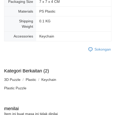
Packaging Size
7 x 7 x 4 CM
Materials
PS Plastic
Shipping
0.1 KG
Weight
Accessories
Keychain
Sokongan
Kategori Berkaitan (2)
3D Puzzle
Plastic
Keychain
Plastic Puzzle
menilai
Item ini buat masa ini tidak dinilai