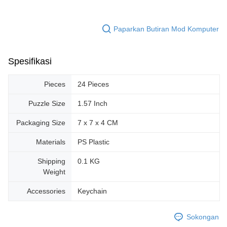
Paparkan Butiran Mod Komputer
Spesifikasi
Pieces
24 Pieces
Puzzle Size
1.57 Inch
Packaging Size
7 x 7 x 4 CM
Materials
PS Plastic
Shipping
0.1 KG
Weight
Accessories
Keychain
Sokongan