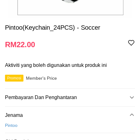
Pintoo(Keychain_24PCS) - Soccer
RM22.00
Aktiviti yang boleh digunakan untuk produk ini
Member's Price
Promosi
Pembayaran Dan Penghantaran
Kaedah Pembayaran
Jenama
Kad Kredit
Pintoo
Perbankan atas talian
Deskripsi