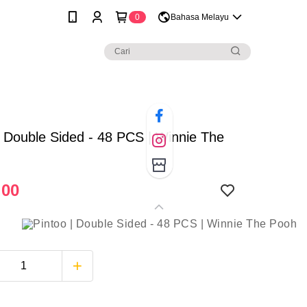
0
Bahasa Melayu
| Double Sided - 48 PCS | Winnie The
.00