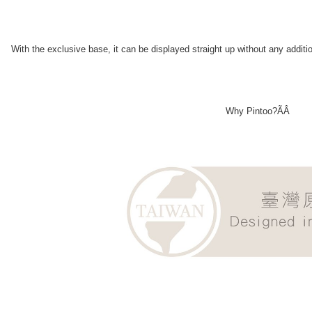
With the exclusive base, it can be displayed straight up without any addit
Why Pintoo?ÃÂ