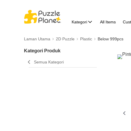
Kategori
All Items
Cus
Laman Utama
2D Puzzle
Plastic
Below 999pcs
Kategori Produk
Semua Kategori