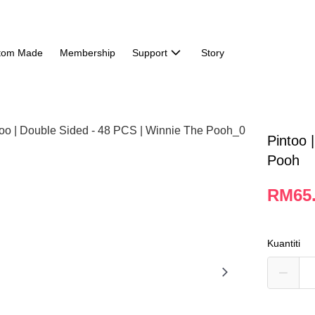
tom Made
Membership
Support
Story
Pintoo 
Pooh
RM65
Kuantiti