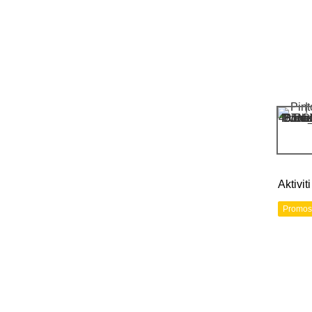
Aktivi
Promos